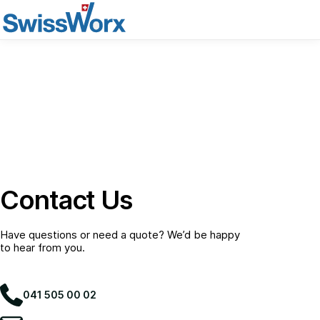
Contact Us
Have questions or need a quote? We’d be happy
to hear from you.
041 505 00 02