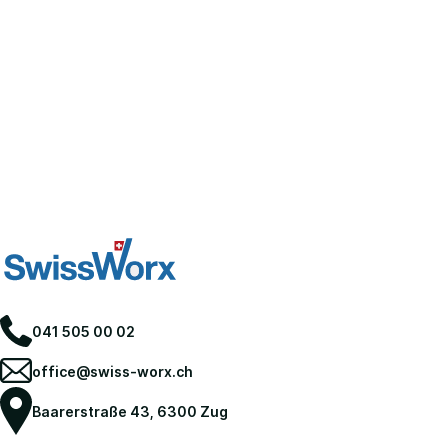
041 505 00 02
office@swiss-worx.ch
Baarerstraße 43, 6300 Zug