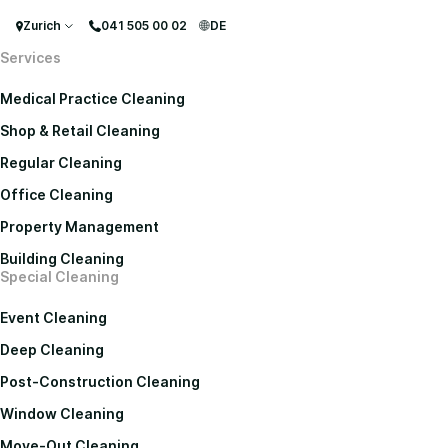
Zurich
041 505 00 02
DE
Services
Medical Practice Cleaning
Shop & Retail Cleaning
Regular Cleaning
Office Cleaning
Property Management
Building Cleaning
Special Cleaning
Event Cleaning
Deep Cleaning
Post-Construction Cleaning
Window Cleaning
Move-Out Cleaning